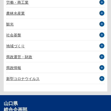
労働・商工業
農林水産業
観光
社会基盤
地域づくり
県政運営・財政
県政情報
新型コロナウイルス
山口県
総合企画部