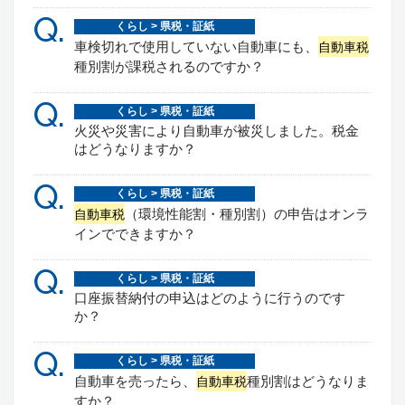
Q.
くらし > 県税・証紙
車検切れで使用していない自動車にも、
自動車税
種別割が課税されるのですか？
Q.
くらし > 県税・証紙
火災や災害により自動車が被災しました。税金
はどうなりますか？
Q.
くらし > 県税・証紙
（環境性能割・種別割）の申告はオンラ
自動車税
インでできますか？
Q.
くらし > 県税・証紙
口座振替納付の申込はどのように行うのです
か？
Q.
くらし > 県税・証紙
自動車を売ったら、
種別割はどうなりま
自動車税
すか？