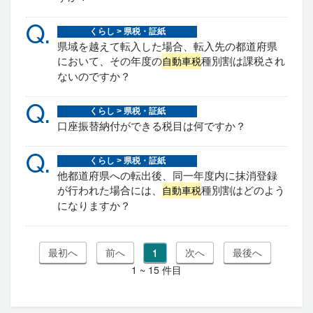
Q.
くらし > 県税・証紙
県域を越えて転入した場合、転入先の都道府県
において、その年度の
種別割は課税され
自動車税
ないのですか？
Q.
くらし > 県税・証紙
口座振替納付ができる税目は何ですか？
Q.
くらし > 県税・証紙
他都道府県への転出後、同一年度内に抹消登録
が行われた場合には、
種別割はどのよう
自動車税
になりますか？
1
1 ~ 15 件目