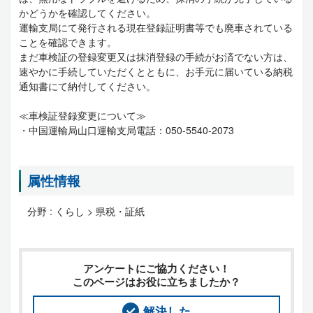
かどうかを確認してください。
運輸支局にて発行される現在登録証明書等でも廃車されている
ことを確認できます。
まだ車検証の登録変更又は抹消登録の手続がお済でない方は、
速やかに手続していただくとともに、お手元に届いている納税
通知書にて納付してください。
≪車検証登録変更について≫
・中国運輸局山口運輸支局電話：050-5540-2073
属性情報
分野 :
くらし > 県税・証紙
アンケートにご協力ください！
このページはお役に立ちましたか？
解決した