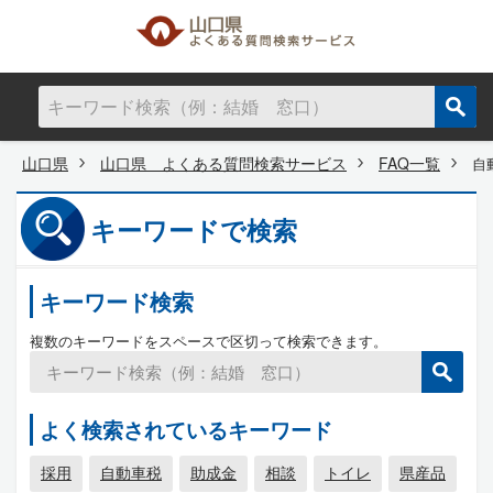
山口県
山口県 よくある質問検索サービス
FAQ一覧
自
キーワードで検索
キーワード検索
複数のキーワードをスペースで区切って検索できます。
よく検索されているキーワード
採用
自動車税
助成金
相談
トイレ
県産品