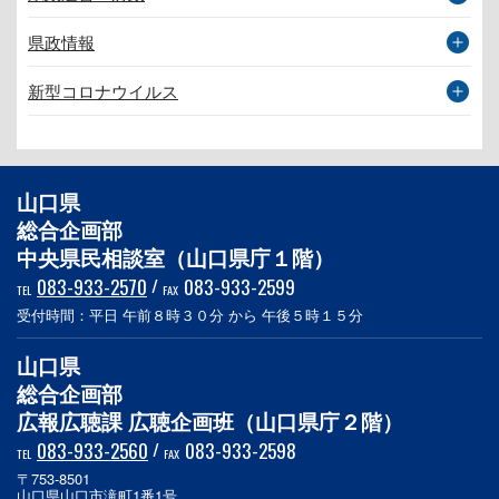
県政情報
新型コロナウイルス
山口県
総合企画部
中央県民相談室（山口県庁１階）
083-933-2570
/
083-933-2599
TEL
FAX
受付時間：平日 午前８時３０分 から 午後５時１５分
山口県
総合企画部
広報広聴課 広聴企画班（山口県庁２階）
083-933-2560
/
083-933-2598
TEL
FAX
〒753-8501
山口県山口市滝町1番1号