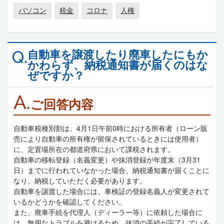
パソコン
税金
コロナ
人権
自動車を譲渡したり廃車したにもか
Q.
かわらず、納税通知書が届くのはな
ぜですか？
A.
ご回答内容
自動車税種別割は、4月1日午前0時における所有者（ローン販
売により自動車の所有権が留保されているときには使用者）
に、定置場所在の都道府県において課税されます。
自動車の移転登録（名義変更）や抹消登録が年度末（3月31
日）までに行われていなかった場合、納税通知書が届くことに
なり、納税していただく必要があります。
自動車を譲渡した場合には、車検証の登録名義人が変更されて
いるかどうかを確認してください。
また、廃車手続を代理人（ディーラー等）に依頼した場合に
は、無用なトラブルを避けるため、抹消の手続が完了している