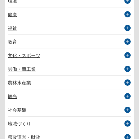
環境
健康
福祉
教育
文化・スポーツ
労働・商工業
農林水産業
観光
社会基盤
地域づくり
県政運営・財政