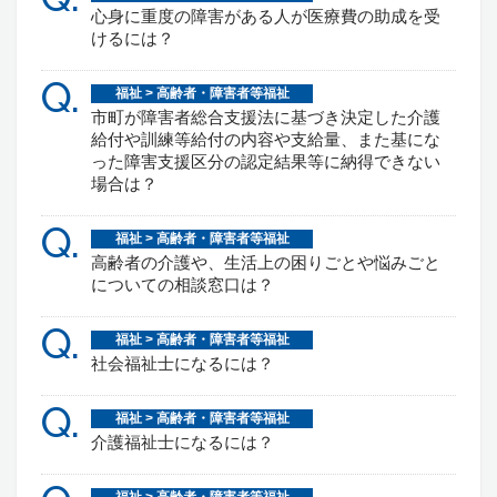
心身に重度の障害がある人が医療費の助成を受
けるには？
Q.
福祉 > 高齢者・障害者等福祉
市町が障害者総合支援法に基づき決定した介護
給付や訓練等給付の内容や支給量、また基にな
った障害支援区分の認定結果等に納得できない
場合は？
Q.
福祉 > 高齢者・障害者等福祉
高齢者の介護や、生活上の困りごとや悩みごと
についての相談窓口は？
Q.
福祉 > 高齢者・障害者等福祉
社会福祉士になるには？
Q.
福祉 > 高齢者・障害者等福祉
介護福祉士になるには？