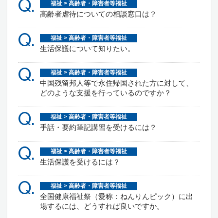
Q.
福祉 > 高齢者・障害者等福祉
高齢者虐待についての相談窓口は？
Q.
福祉 > 高齢者・障害者等福祉
生活保護について知りたい。
Q.
福祉 > 高齢者・障害者等福祉
中国残留邦人等で永住帰国された方に対して、
どのような支援を行っているのですか？
Q.
福祉 > 高齢者・障害者等福祉
手話・要約筆記講習を受けるには？
Q.
福祉 > 高齢者・障害者等福祉
生活保護を受けるには？
Q.
福祉 > 高齢者・障害者等福祉
全国健康福祉祭（愛称：ねんりんピック）に出
場するには、どうすれば良いですか。