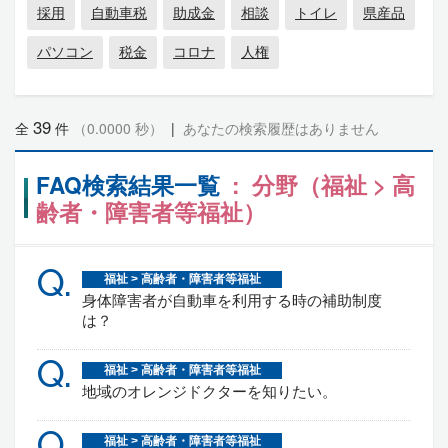
採用
自動車税
助成金
相談
トイレ
県産品
パソコン
税金
コロナ
人権
39
全
件
（0.0000 秒）
|
あなたの検索履歴はありません
FAQ検索結果一覧
: 分野（福祉 > 高
齢者・障害者等福祉）
Q.
福祉 > 高齢者・障害者等福祉
身体障害者が自動車を利用する時の補助制度
は？
Q.
福祉 > 高齢者・障害者等福祉
地域のオレンジドクターを知りたい。
Q.
福祉 > 高齢者・障害者等福祉