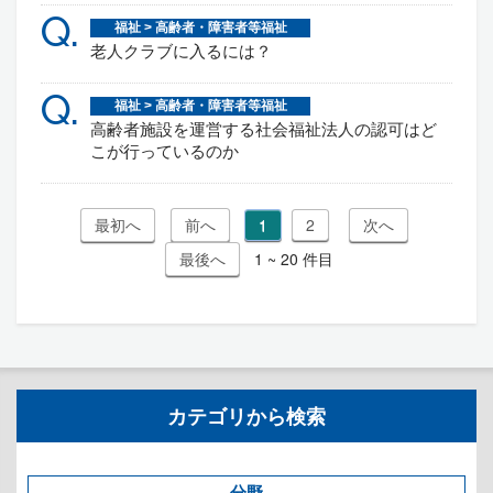
Q.
福祉 > 高齢者・障害者等福祉
老人クラブに入るには？
Q.
福祉 > 高齢者・障害者等福祉
高齢者施設を運営する社会福祉法人の認可はど
こが行っているのか
1
2
1 ~ 20 件目
カテゴリから検索
分野