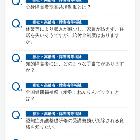
Q.
福祉 > 高齢者・障害者等福祉
心身障害者扶養共済制度とは？
Q.
福祉 > 高齢者・障害者等福祉
休業等により収入が減少し、家賃が払えず、住
居を失いそうですが、給付金制度はあります
か。
Q.
福祉 > 高齢者・障害者等福祉
知的障害者には、どのような手当てがあります
か？
Q.
福祉 > 高齢者・障害者等福祉
全国健康福祉祭（愛称：ねんりんピック）と
は？
Q.
福祉 > 高齢者・障害者等福祉
認知症介護基礎研修の受講義務が免除される資
格を知りたい。