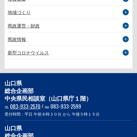
地域づくり
県政運営・財政
県政情報
新型コロナウイルス
山口県
総合企画部
中央県民相談室（山口県庁１階）
083-933-2570
/
083-933-2599
TEL
FAX
受付時間：平日 午前８時３０分 から 午後５時１５分
山口県
総合企画部