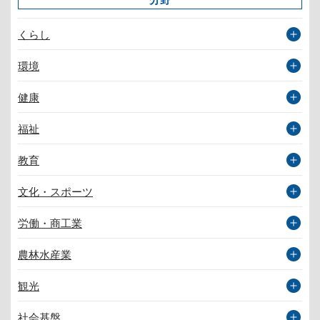
くらし
環境
健康
福祉
教育
文化・スポーツ
労働・商工業
農林水産業
観光
社会基盤