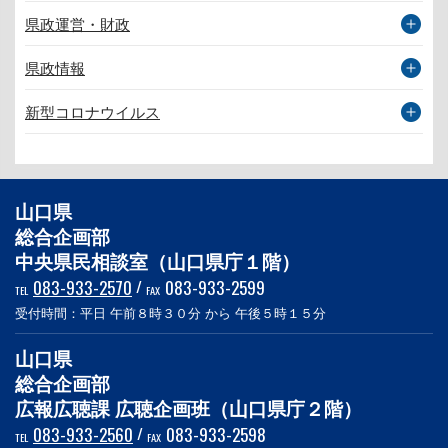
県政運営・財政
県政情報
新型コロナウイルス
山口県
総合企画部
中央県民相談室（山口県庁１階）
083-933-2570
/
083-933-2599
TEL
FAX
受付時間：平日 午前８時３０分 から 午後５時１５分
山口県
総合企画部
広報広聴課 広聴企画班（山口県庁２階）
083-933-2560
/
083-933-2598
TEL
FAX