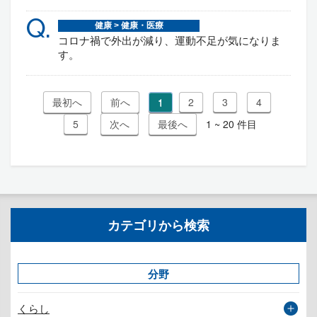
Q.
健康 > 健康・医療
コロナ禍で外出が減り、運動不足が気になりま
す。
1
2
3
4
5
1 ~ 20 件目
カテゴリから検索
分野
くらし