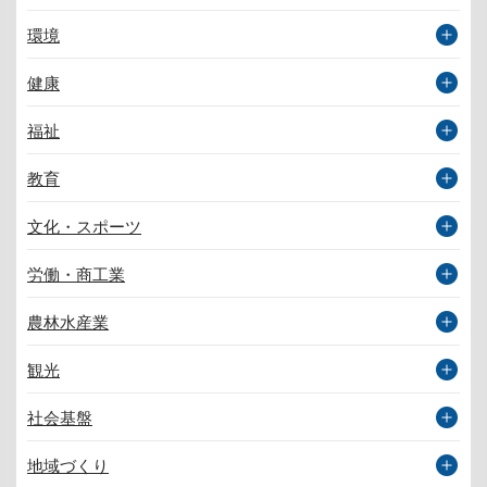
環境
健康
福祉
教育
文化・スポーツ
労働・商工業
農林水産業
観光
社会基盤
地域づくり