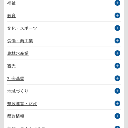
福祉
教育
文化・スポーツ
労働・商工業
農林水産業
観光
社会基盤
地域づくり
県政運営・財政
県政情報