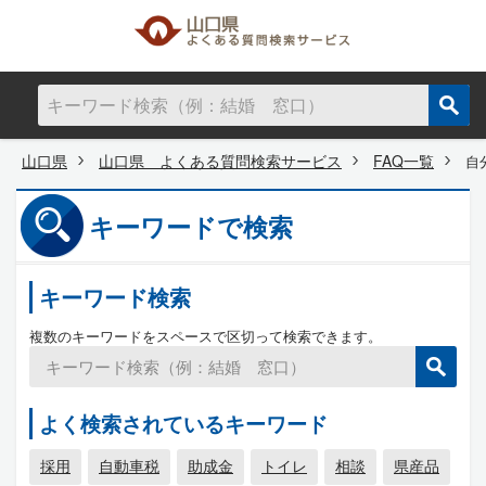
山口県
山口県 よくある質問検索サービス
FAQ一覧
自
キーワードで検索
キーワード検索
複数のキーワードをスペースで区切って検索できます。
よく検索されているキーワード
採用
自動車税
助成金
トイレ
相談
県産品