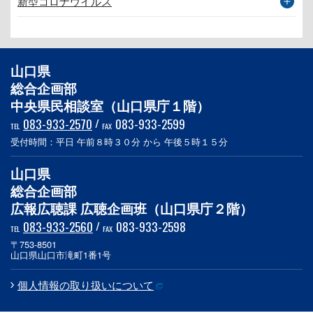
新型コロナウイルス
山口県
総合企画部
中央県民相談室（山口県庁１階）
083-933-2570
/
083-933-2599
TEL
FAX
受付時間：平日 午前８時３０分 から 午後５時１５分
山口県
総合企画部
広報広聴課 広聴企画班（山口県庁２階）
083-933-2560
/
083-933-2598
TEL
FAX
〒753-8501
山口県山口市滝町1番1号
個人情報の取り扱いについて