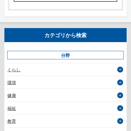
カテゴリから検索
分野
くらし
環境
健康
福祉
教育