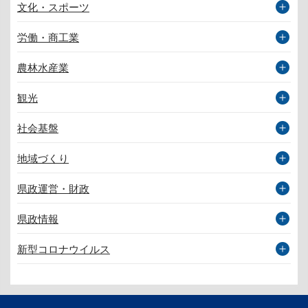
文化・スポーツ
労働・商工業
農林水産業
観光
社会基盤
地域づくり
県政運営・財政
県政情報
新型コロナウイルス