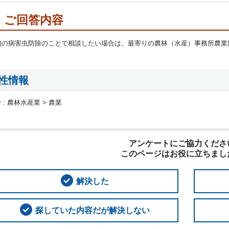
ご回答内容
物の病害虫防除のことで相談したい場合は、最寄りの農林（水産）事務所農業
性情報
 :
農林水産業 > 農業
アンケートにご協力くださ
このページはお役に立ちまし
解決した
探していた内容だが解決しない