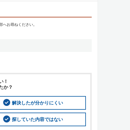
部へお尋ねください。
い！
たか？
解決したが分かりにくい
探していた内容ではない