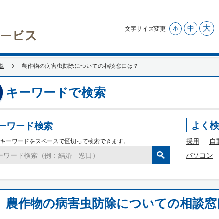
大
中
文字サイズ変更
小
覧
農作物の病害虫防除についての相談窓口は？
キーワードで検索
ーワード検索
よく検
採用
自
キーワードをスペースで区切って検索できます。
パソコン
農作物の病害虫防除についての相談窓