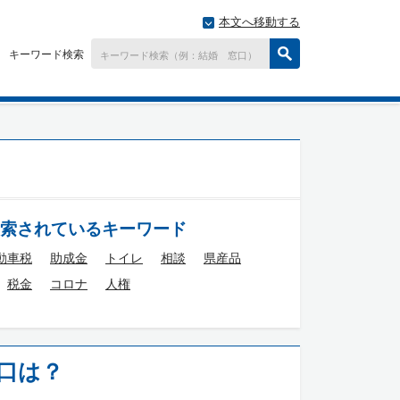
本文へ移動する
キーワード検索
索されているキーワード
動車税
助成金
トイレ
相談
県産品
税金
コロナ
人権
口は？