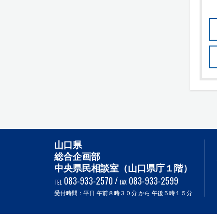
山口県
総合企画部
中央県民相談室（山口県庁１階）
083-933-2570
/
083-933-2599
TEL
FAX
受付時間：平日 午前８時３０分 から 午後５時１５分