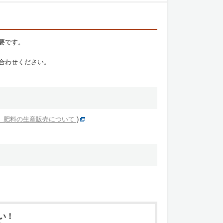
要です。
合わせください。
）肥料の生産販売について
)
い！