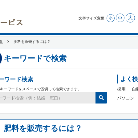
大
中
文字サイズ変更
小
覧
肥料を販売するには？
キーワードで検索
ーワード検索
よく検
採用
自
キーワードをスペースで区切って検索できます。
パソコン
肥料を販売するには？