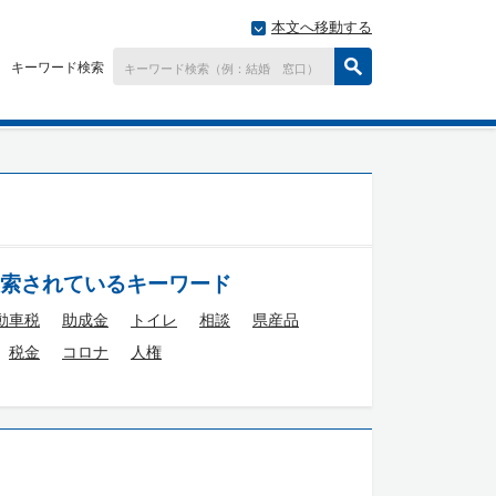
本文へ移動する
キーワード検索
索されているキーワード
動車税
助成金
トイレ
相談
県産品
税金
コロナ
人権