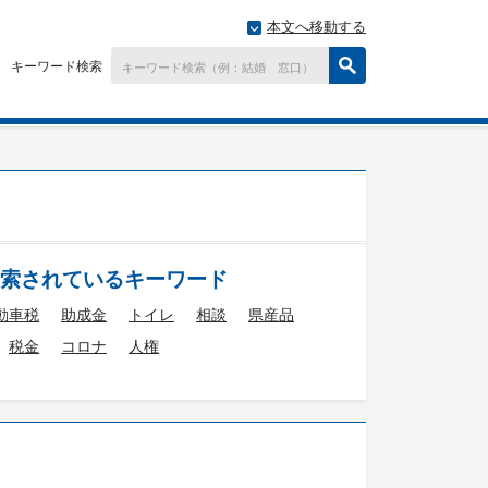
本文へ移動する
キーワード検索
索されているキーワード
動車税
助成金
トイレ
相談
県産品
税金
コロナ
人権