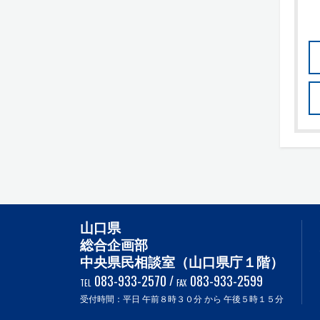
山口県
総合企画部
中央県民相談室（山口県庁１階）
083-933-2570
/
083-933-2599
TEL
FAX
受付時間：平日 午前８時３０分 から 午後５時１５分