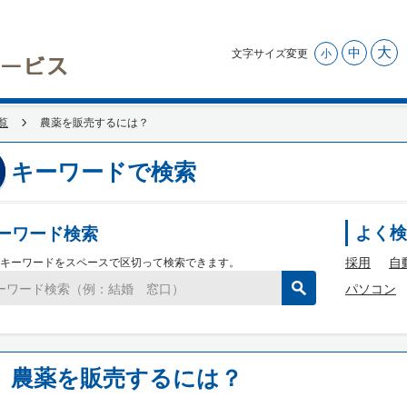
大
中
文字サイズ変更
小
覧
農薬を販売するには？
キーワードで検索
ーワード検索
よく検
採用
自
キーワードをスペースで区切って検索できます。
パソコン
農薬を販売するには？