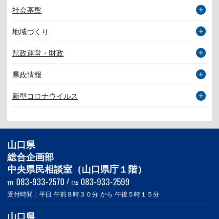
社会基盤
地域づくり
県政運営・財政
県政情報
新型コロナウイルス
山口県
総合企画部
中央県民相談室（山口県庁１階）
083-933-2570
/
083-933-2599
TEL
FAX
受付時間：平日 午前８時３０分 から 午後５時１５分
山口県