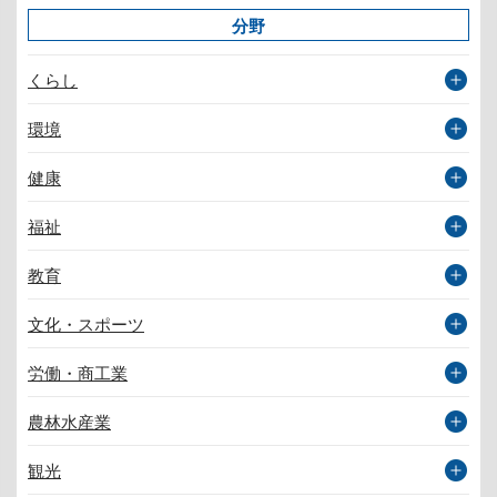
分野
くらし
環境
健康
福祉
教育
文化・スポーツ
労働・商工業
農林水産業
観光