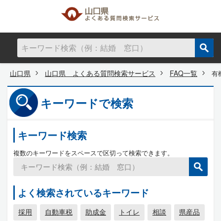
山口県
山口県 よくある質問検索サービス
FAQ一覧
有
キーワードで検索
キーワード検索
複数のキーワードをスペースで区切って検索できます。
よく検索されているキーワード
採用
自動車税
助成金
トイレ
相談
県産品