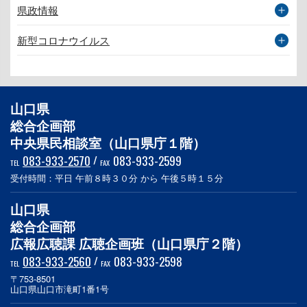
県政情報
新型コロナウイルス
山口県
総合企画部
中央県民相談室（山口県庁１階）
083-933-2570
/
083-933-2599
TEL
FAX
受付時間：平日 午前８時３０分 から 午後５時１５分
山口県
総合企画部
広報広聴課 広聴企画班（山口県庁２階）
083-933-2560
/
083-933-2598
TEL
FAX
〒753-8501
山口県山口市滝町1番1号