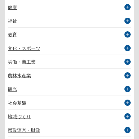
健康
福祉
教育
文化・スポーツ
労働・商工業
農林水産業
観光
社会基盤
地域づくり
県政運営・財政