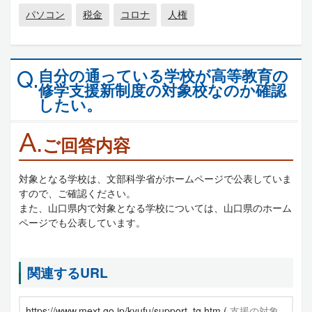
パソコン
税金
コロナ
人権
自分の通っている学校が高等教育の
Q.
修学支援新制度の対象校なのか確認
したい。
A.
ご回答内容
対象となる学校は、文部科学省がホームページで公表していま
すので、ご確認ください。
また、山口県内で対象となる学校については、山口県のホーム
ページでも公表しています。
関連するURL
https://www.mext.go.jp/kyufu/support_tg.htm (
支援の対象