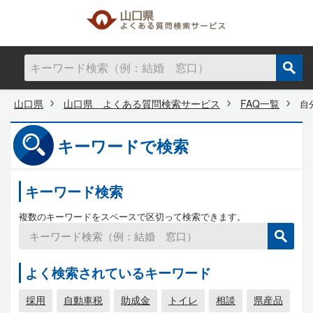
山口県
山口県 よくある質問検索サービス
FAQ一覧
自
キーワードで検索
キーワード検索
複数のキーワードをスペースで区切って検索できます。
よく検索されているキーワード
採用
自動車税
助成金
トイレ
相談
県産品