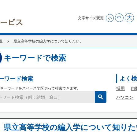
大
中
文字サイズ変更
小
覧
県立高等学校の編入学について知りたい。
キーワードで検索
ーワード検索
よく検
採用
自
キーワードをスペースで区切って検索できます。
パソコン
県立高等学校の編入学について知りた