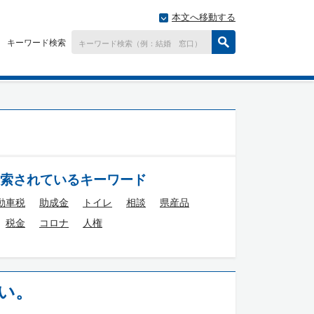
本文へ移動する
キーワード検索
索されているキーワード
動車税
助成金
トイレ
相談
県産品
税金
コロナ
人権
い。