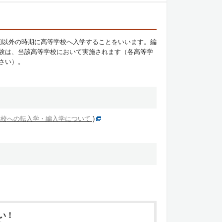
初以外の時期に高等学校へ入学することをいいます。編
験は、当該高等学校において実施されます（各高等学
さい）。
学校への転入学・編入学について
)
い！