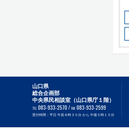
山口県
総合企画部
中央県民相談室（山口県庁１階）
083-933-2570
/
083-933-2599
TEL
FAX
受付時間：平日 午前８時３０分 から 午後５時１５分