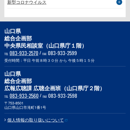
新型コロナウイルス
山口県
総合企画部
中央県民相談室（山口県庁１階）
083-933-2570
/
083-933-2599
TEL
FAX
受付時間：平日 午前８時３０分 から 午後５時１５分
山口県
総合企画部
広報広聴課 広聴企画班（山口県庁２階）
083-933-2560
/
083-933-2598
TEL
FAX
〒753-8501
山口県山口市滝町1番1号
個人情報の取り扱いについて