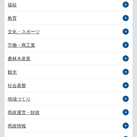
福祉
教育
文化・スポーツ
労働・商工業
農林水産業
観光
社会基盤
地域づくり
県政運営・財政
県政情報