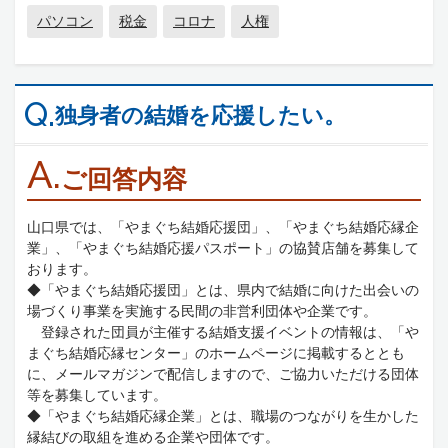
パソコン
税金
コロナ
人権
Q.
独身者の結婚を応援したい。
A.
ご回答内容
山口県では、「やまぐち結婚応援団」、「やまぐち結婚応縁企
業」、「やまぐち結婚応援パスポート」の協賛店舗を募集して
おります。
◆「やまぐち結婚応援団」とは、県内で結婚に向けた出会いの
場づくり事業を実施する民間の非営利団体や企業です。
登録された団員が主催する結婚支援イベントの情報は、「や
まぐち結婚応縁センター」のホームページに掲載するととも
に、メールマガジンで配信しますので、ご協力いただける団体
等を募集しています。
◆「やまぐち結婚応縁企業」とは、職場のつながりを生かした
縁結びの取組を進める企業や団体です。