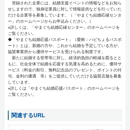
登録された企業には、結婚支援イベントの情報などをお知ら
せしますので、独身従業員に対して情報提供などを行っていた
だける企業等を募集しています。（「やまぐち結婚応縁センタ
ー」のホームページからお申込みください。）
※詳しくは、「やまぐち結婚応縁センター」のホームページを
ご覧ください。
◆「やまぐち結婚応援パスポート」（愛称：ハピちょるパスポ
ート）とは、新婚の方や、これから結婚を予定している方が、
協賛事業所から優待サービスを受けられる制度です。
新たに結婚する世帯等に対し、経済的負担の軽減を図るとと
もに、社会全体で結婚を応援する気運を高めるために、優待サ
ービス（料金の割引、無料記念品のプレゼント、ポイントの付
与、金利の優遇 等）をご提供していただける協賛店舗を募集
しています。
※詳しくは「やまぐち結婚応援パスポート」のホームページを
ご覧ください。
関連するURL