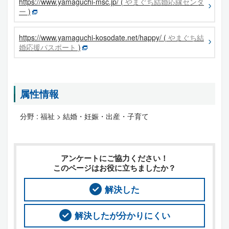
https://www.yamaguchi-msc.jp/ (
やまぐち結婚応縁センタ
ー
)
https://www.yamaguchi-kosodate.net/happy/ (
やまぐち結
婚応援パスポート
)
属性情報
分野 :
福祉 > 結婚・妊娠・出産・子育て
アンケートにご協力ください！
このページはお役に立ちましたか？
解決した
解決したが分かりにくい