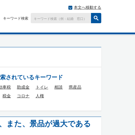
本文へ移動する
キーワード検索
索されているキーワード
動車税
助成金
トイレ
相談
県産品
税金
コロナ
人権
、また、景品が過大である