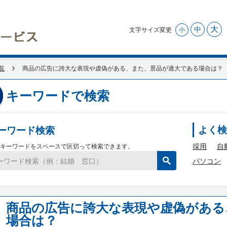
大
中
文字サイズ変更
小
覧
商品の広告に誇大な表現や虚偽がある、また、景品が過大である場合は？
キーワードで検索
ーワード検索
よく検
採用
自
キーワードをスペースで区切って検索できます。
パソコン
商品の広告に誇大な表現や虚偽がある
場合は？