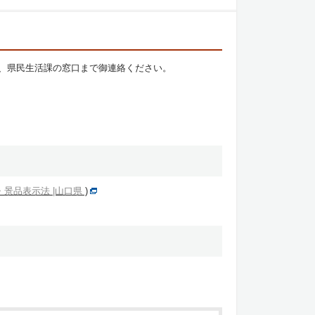
、県民生活課の窓口まで御連絡ください。
景品表示法 |山口県
)