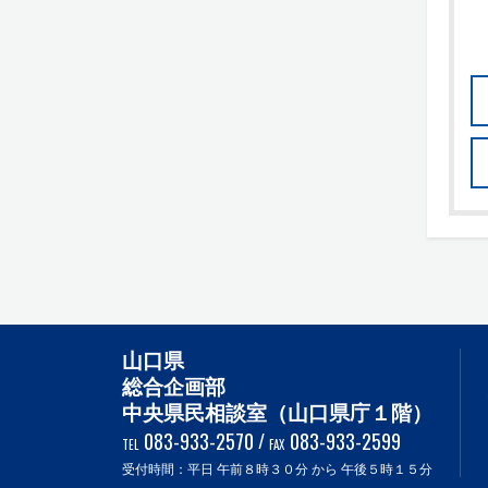
山口県
総合企画部
中央県民相談室（山口県庁１階）
083-933-2570
/
083-933-2599
TEL
FAX
受付時間：平日 午前８時３０分 から 午後５時１５分