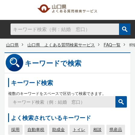
山口県
山口県 よくある質問検索サービス
FAQ一覧
狩
キーワードで検索
キーワード検索
複数のキーワードをスペースで区切って検索できます。
よく検索されているキーワード
採用
自動車税
助成金
トイレ
相談
県産品