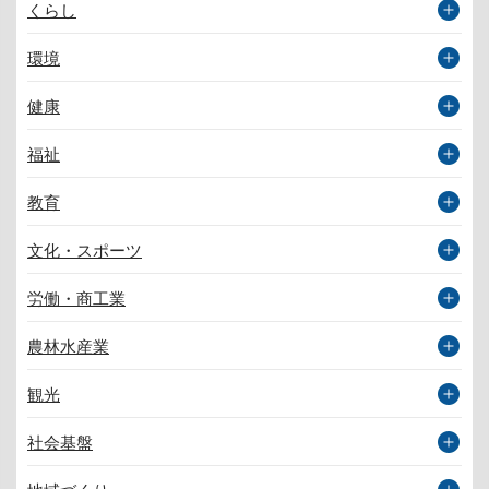
くらし
環境
健康
福祉
教育
文化・スポーツ
労働・商工業
農林水産業
観光
社会基盤