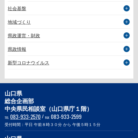
社会基盤
地域づくり
県政運営・財政
県政情報
新型コロナウイルス
山口県
総合企画部
中央県民相談室（山口県庁１階）
083-933-2570
/
083-933-2599
TEL
FAX
受付時間：平日 午前８時３０分 から 午後５時１５分