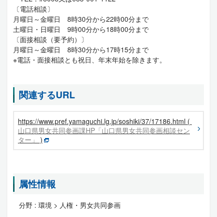
〔電話相談〕
月曜日～金曜日 8時30分から22時00分まで
土曜日・日曜日 9時00分から18時00分まで
〔面接相談（要予約）〕
月曜日～金曜日 8時30分から17時15分まで
※電話・面接相談とも祝日、年末年始を除きます。
関連するURL
https://www.pref.yamaguchi.lg.jp/soshiki/37/17186.html (
山口県男女共同参画課HP「山口県男女共同参画相談セン
ター」
)
属性情報
分野 :
環境 > 人権・男女共同参画