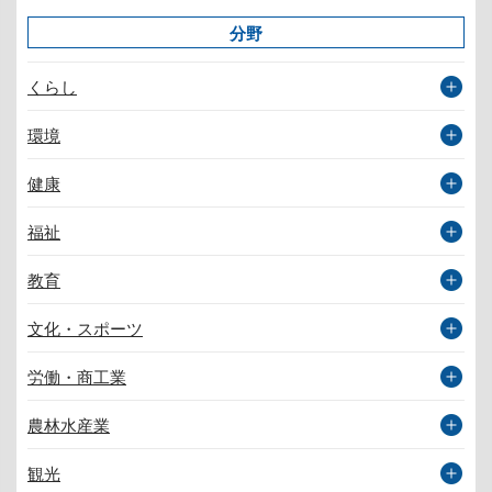
分野
くらし
環境
健康
福祉
教育
文化・スポーツ
労働・商工業
農林水産業
観光