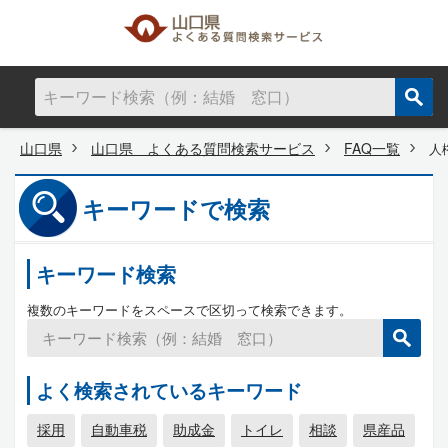
山口県
山口県 よくある質問検索サービス
FAQ一覧
人
キーワードで検索
キーワード検索
複数のキーワードをスペースで区切って検索できます。
よく検索されているキーワード
採用
自動車税
助成金
トイレ
相談
県産品