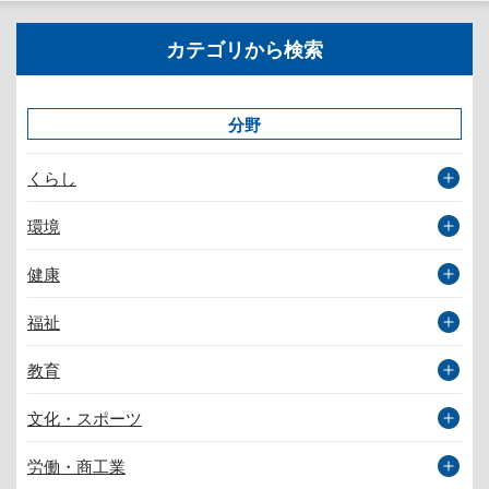
カテゴリから検索
分野
くらし
環境
健康
福祉
教育
文化・スポーツ
労働・商工業