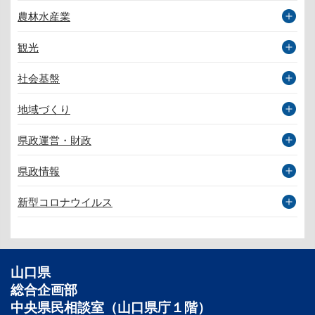
農林水産業
観光
社会基盤
地域づくり
県政運営・財政
県政情報
新型コロナウイルス
山口県
総合企画部
中央県民相談室（山口県庁１階）