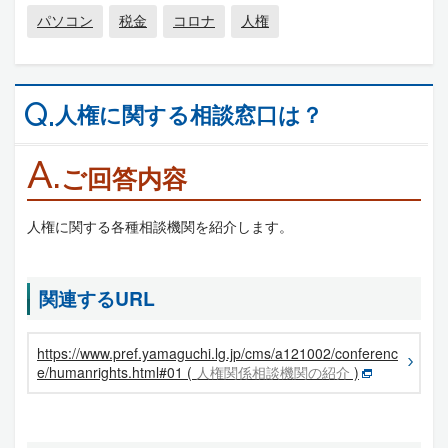
パソコン
税金
コロナ
人権
Q.
人権に関する相談窓口は？
A.
ご回答内容
人権に関する各種相談機関を紹介します。
関連するURL
https://www.pref.yamaguchi.lg.jp/cms/a121002/conferenc
e/humanrights.html#01 (
人権関係相談機関の紹介
)