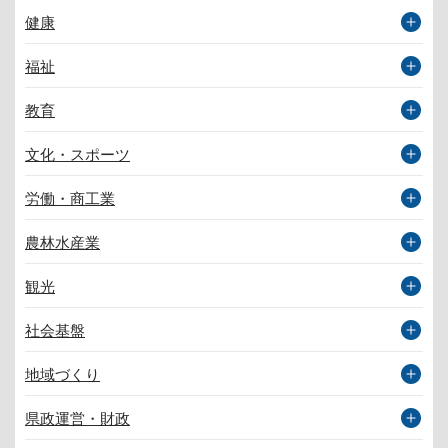
健康
福祉
教育
文化・スポーツ
労働・商工業
農林水産業
観光
社会基盤
地域づくり
県政運営・財政