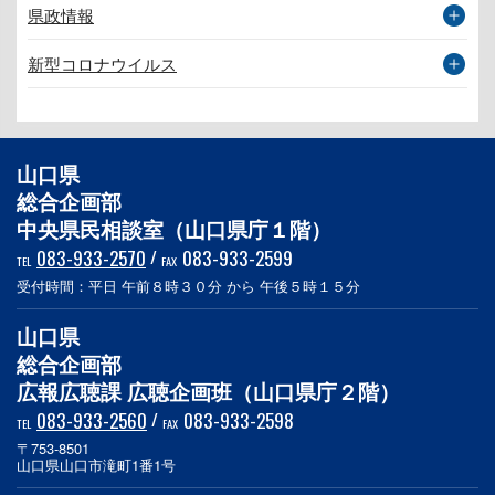
県政情報
新型コロナウイルス
山口県
総合企画部
中央県民相談室（山口県庁１階）
083-933-2570
/
083-933-2599
TEL
FAX
受付時間：平日 午前８時３０分 から 午後５時１５分
山口県
総合企画部
広報広聴課 広聴企画班（山口県庁２階）
083-933-2560
/
083-933-2598
TEL
FAX
〒753-8501
山口県山口市滝町1番1号