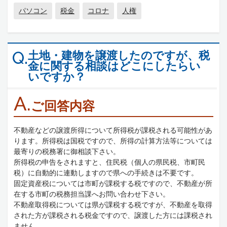
パソコン
税金
コロナ
人権
土地・建物を譲渡したのですが、税
Q.
金に関する相談はどこにしたらい
いですか？
A.
ご回答内容
不動産などの譲渡所得について所得税が課税される可能性があ
ります。所得税は国税ですので、所得の計算方法等については
最寄りの税務署に御相談下さい。
所得税の申告をされますと、住民税（個人の県民税、市町民
税）に自動的に連動しますので県への手続きは不要です。
固定資産税については市町が課税する税ですので、不動産が所
在する市町の税務担当課へお問い合わせ下さい。
不動産取得税については県が課税する税ですが、不動産を取得
された方が課税される税金ですので、譲渡した方には課税され
ません。