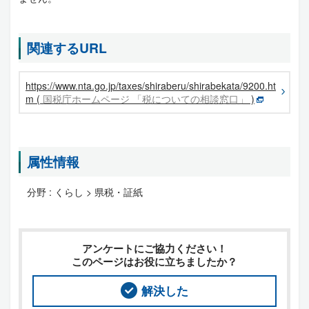
関連するURL
https://www.nta.go.jp/taxes/shiraberu/shirabekata/9200.ht
m (
国税庁ホームページ 「税についての相談窓口」
)
属性情報
分野 :
くらし > 県税・証紙
アンケートにご協力ください！
このページはお役に立ちましたか？
解決した