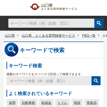
山口県
山口県 よくある質問検索サービス
FAQ一覧
土
キーワードで検索
キーワード検索
複数のキーワードをスペースで区切って検索できます。
よく検索されているキーワード
採用
自動車税
助成金
トイレ
相談
県産品