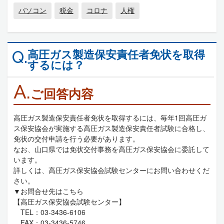
パソコン
税金
コロナ
人権
高圧ガス製造保安責任者免状を取得
Q.
するには？
A.
ご回答内容
高圧ガス製造保安責任者免状を取得するには、毎年1回高圧ガ
ス保安協会が実施する高圧ガス製造保安責任者試験に合格し、
免状の交付申請を行う必要があります。
なお、山口県では免状交付事務を高圧ガス保安協会に委託して
います。
詳しくは、高圧ガス保安協会試験センターにお問い合わせくだ
さい。
▼お問合せ先はこちら
【高圧ガス保安協会試験センター】
TEL：03-3436-6106
FAX：03-3436-5746