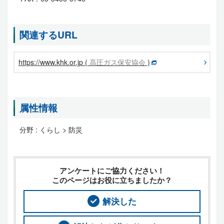
関連するURL
https://www.khk.or.jp (
高圧ガス保安協会
)
属性情報
分野 :
くらし > 防災
アンケートにご協力ください！
このページはお役に立ちましたか？
解決した