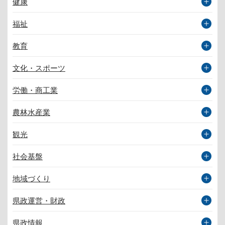
健康
福祉
教育
文化・スポーツ
労働・商工業
農林水産業
観光
社会基盤
地域づくり
県政運営・財政
県政情報