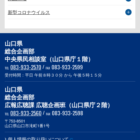
新型コロナウイルス
山口県
総合企画部
中央県民相談室（山口県庁１階）
083-933-2570
/
083-933-2599
TEL
FAX
受付時間：平日 午前８時３０分 から 午後５時１５分
山口県
総合企画部
広報広聴課 広聴企画班（山口県庁２階）
083-933-2560
/
083-933-2598
TEL
FAX
〒753-8501
山口県山口市滝町1番1号
個人情報の取り扱いについて