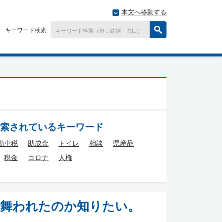
本文へ移動する
キーワード検索
索されているキーワード
動車税
助成金
トイレ
相談
県産品
税金
コロナ
人権
見舞われたのか知りたい。