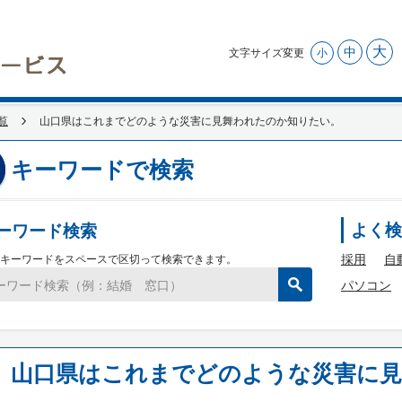
大
中
文字サイズ変更
小
覧
山口県はこれまでどのような災害に見舞われたのか知りたい。
キーワードで検索
ーワード検索
よく検
採用
自
キーワードをスペースで区切って検索できます。
パソコン
山口県はこれまでどのような災害に