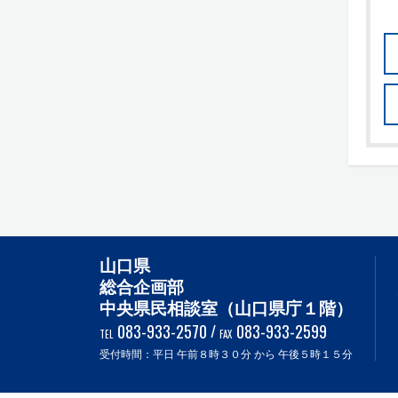
山口県
総合企画部
中央県民相談室（山口県庁１階）
083-933-2570
/
083-933-2599
TEL
FAX
受付時間：平日 午前８時３０分 から 午後５時１５分