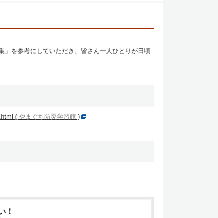
集」を参考にしていただき、皆さん一人ひとりが日頃
.html (
やまぐち防災学習館
)
い！