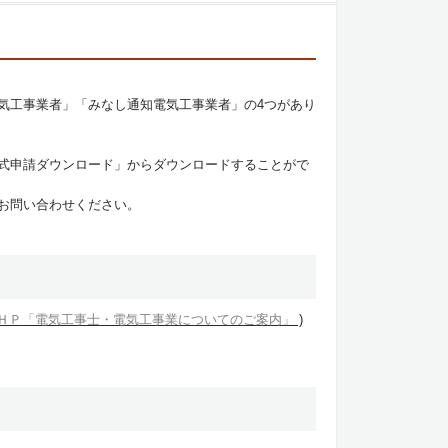
気工事業者」「みなし通知電気工事業者」の4つがあり
式申請ダウンロード」からダウンロードすることがで
お問い合わせください。
ＨＰ「電気工事士・電気工事業についてのご案内」
)