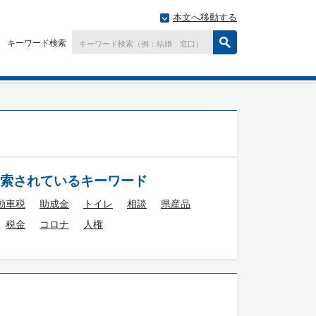
本文へ移動する
キーワード検索
索されているキーワード
動車税
助成金
トイレ
相談
県産品
税金
コロナ
人権