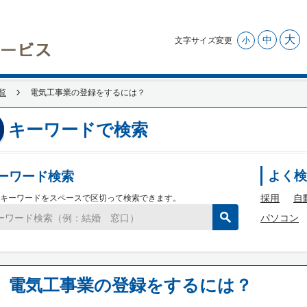
大
中
文字サイズ変更
小
覧
電気工事業の登録をするには？
キーワードで検索
ーワード検索
よく検
採用
自
キーワードをスペースで区切って検索できます。
パソコン
電気工事業の登録をするには？