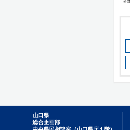
分野
山口県
総合企画部
中央県民相談室（山口県庁１階）