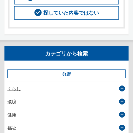
探していた内容ではない
カテゴリから検索
分野
くらし
環境
健康
福祉