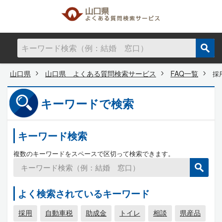
山口県
山口県 よくある質問検索サービス
FAQ一覧
採
キーワードで検索
キーワード検索
複数のキーワードをスペースで区切って検索できます。
よく検索されているキーワード
採用
自動車税
助成金
トイレ
相談
県産品