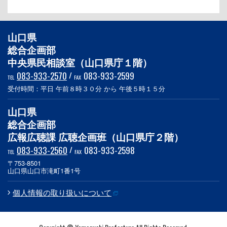
山口県
総合企画部
中央県民相談室（山口県庁１階）
083-933-2570
/
083-933-2599
TEL
FAX
受付時間：平日 午前８時３０分 から 午後５時１５分
山口県
総合企画部
広報広聴課 広聴企画班（山口県庁２階）
083-933-2560
/
083-933-2598
TEL
FAX
〒753-8501
山口県山口市滝町1番1号
個人情報の取り扱いについて