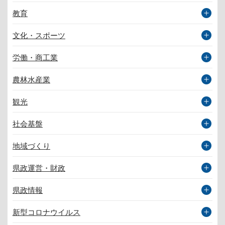
教育
文化・スポーツ
労働・商工業
農林水産業
観光
社会基盤
地域づくり
県政運営・財政
県政情報
新型コロナウイルス