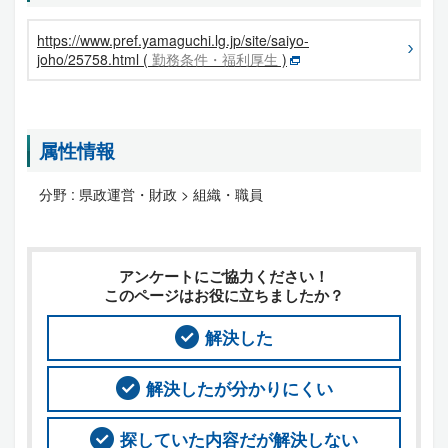
https://www.pref.yamaguchi.lg.jp/site/saiyo-
joho/25758.html (
勤務条件・福利厚生
)
属性情報
分野 :
県政運営・財政 > 組織・職員
アンケートにご協力ください！
このページはお役に立ちましたか？
解決した
解決したが分かりにくい
探していた内容だが解決しない