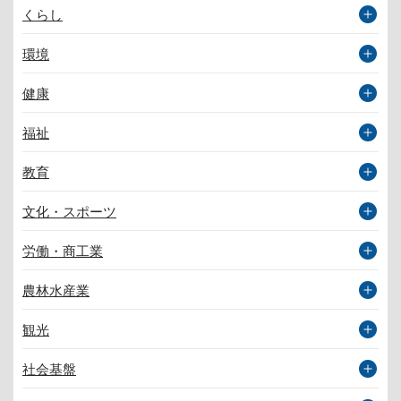
くらし
環境
健康
福祉
教育
文化・スポーツ
労働・商工業
農林水産業
観光
社会基盤