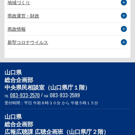
地域づくり
県政運営・財政
県政情報
新型コロナウイルス
山口県
総合企画部
中央県民相談室（山口県庁１階）
083-933-2570
/
083-933-2599
TEL
FAX
受付時間：平日 午前８時３０分 から 午後５時１５分
山口県
総合企画部
広報広聴課 広聴企画班（山口県庁２階）