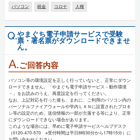
パソコン
税金
コロナ
人権
やまぐち電子申請サービスで受験
Q.
票・署名票がダウンロードできませ
ん。
A.
ご回答内容
パソコン等の環境設定を正しく行っていないと、正常にダウン
ロードできません。「やまぐち電子申請サービス－動作環境
－」をお読みのうえ、再度設定を行ってください。
なお、上記対応を行った後も、まれに、ご利用のパソコン内の
パーソナルファイアウォールや学内ＬＡＮに設置されたプロキ
シ等の設定のため、送信情報の一部が欠落する等により、正常
にダウンロードできない場合があります。
このような場合には、早めに電子申請サービスヘルプデスク
（0120-470-570 ※受付時間は平日8時30分から17時15分）に
お問い合わせください。