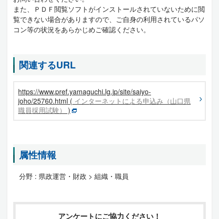
また、ＰＤＦ閲覧ソフトがインストールされていないために閲
覧できない場合がありますので、ご自身の利用されているパソ
コン等の状況をあらかじめご確認ください。
関連するURL
https://www.pref.yamaguchi.lg.jp/site/saiyo-
joho/25760.html (
インターネットによる申込み（山口県
職員採用試験）
)
属性情報
分野 :
県政運営・財政 > 組織・職員
アンケートにご協力ください！