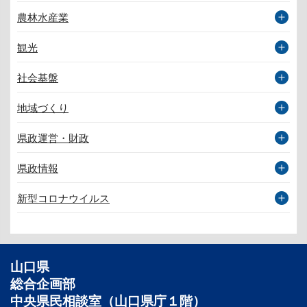
農林水産業
観光
社会基盤
地域づくり
県政運営・財政
県政情報
新型コロナウイルス
山口県
総合企画部
中央県民相談室（山口県庁１階）