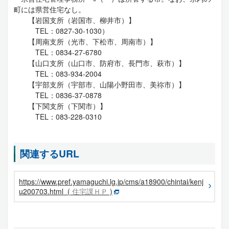
町には県営住宅なし。
【岩国支所（岩国市、柳井市）】
TEL：0827-30-1030）
【周南支所（光市、下松市、周南市）】
TEL：0834-27-6780
【山口支所（山口市、防府市、長門市、萩市）】
TEL：083-934-2004
【宇部支所（宇部市、山陽小野田市、美祢市）】
TEL：0836-37-0878
【下関支所（下関市）】
TEL：083-228-0310
関連するURL
https://www.pref.yamaguchi.lg.jp/cms/a18900/chintai/kenj
u200703.html (
住宅課ＨＰ
)