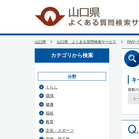
山口県
山口県 よくある質問検索サービス
FAQ一
カテゴリから検索
分野
キ
くらし
複数の
環境
健康
福祉
教育
Q.
文化・スポーツ