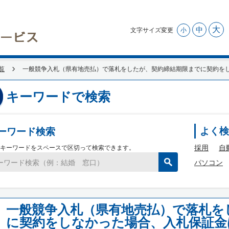
大
中
文字サイズ変更
小
覧
一般競争入札（県有地売払）で落札をしたが、契約締結期限までに契約を
キーワードで検索
ーワード検索
よく検
採用
自
キーワードをスペースで区切って検索できます。
パソコン
一般競争入札（県有地売払）で落札を
に契約をしなかった場合、入札保証金