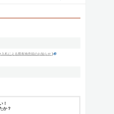
争入札による県有地売却のお知らせ
)
い！
たか？