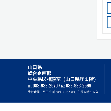
山口県
総合企画部
中央県民相談室（山口県庁１階）
083-933-2570
/
083-933-2599
TEL
FAX
受付時間：平日 午前８時３０分 から 午後５時１５分