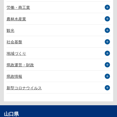
労働・商工業
農林水産業
観光
社会基盤
地域づくり
県政運営・財政
県政情報
新型コロナウイルス
山口県