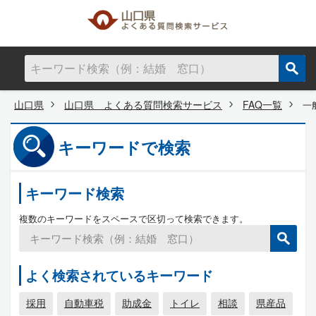
山口県
山口県 よくある質問検索サービス
FAQ一覧
一
キーワードで検索
キーワード検索
複数のキーワードをスペースで区切って検索できます。
よく検索されているキーワード
採用
自動車税
助成金
トイレ
相談
県産品