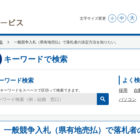
大
中
文字サイズ変更
小
覧
一般競争入札（県有地売払）で落札者の決定方法を知りたい。
キーワードで検索
ーワード検索
よく検
採用
自
キーワードをスペースで区切って検索できます。
パソコン
一般競争入札（県有地売払）で落札者