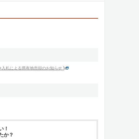
争入札による県有地売却のお知らせ
)
い！
たか？