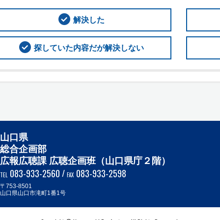
解決した
探していた内容だが解決しない
山口県
総合企画部
広報広聴課 広聴企画班（山口県庁２階）
083-933-2560
/
083-933-2598
TEL
FAX
〒753-8501
山口県山口市滝町1番1号