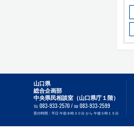
山口県
総合企画部
中央県民相談室（山口県庁１階）
083-933-2570
/
083-933-2599
TEL
FAX
受付時間：平日 午前８時３０分 から 午後５時１５分