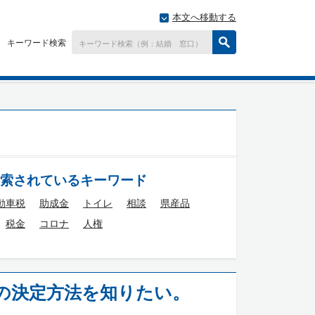
本文へ移動する
キーワード検索
索されているキーワード
動車税
助成金
トイレ
相談
県産品
税金
コロナ
人権
の決定方法を知りたい。