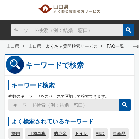
山口県
山口県 よくある質問検索サービス
FAQ一覧
一
キーワードで検索
キーワード検索
複数のキーワードをスペースで区切って検索できます。
よく検索されているキーワード
採用
自動車税
助成金
トイレ
相談
県産品