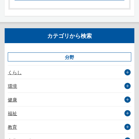
カテゴリから検索
分野
くらし
環境
健康
福祉
教育