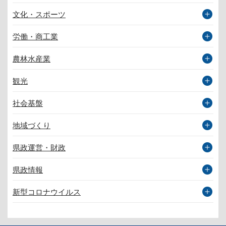
文化・スポーツ
労働・商工業
農林水産業
観光
社会基盤
地域づくり
県政運営・財政
県政情報
新型コロナウイルス