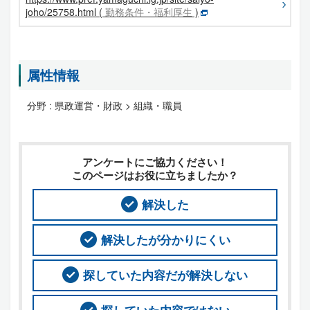
joho/25758.html (
勤務条件・福利厚生
)
属性情報
分野 :
県政運営・財政 > 組織・職員
アンケートにご協力ください！
このページはお役に立ちましたか？
解決した
解決したが分かりにくい
探していた内容だが解決しない