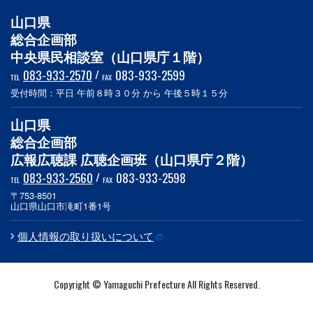
山口県
総合企画部
中央県民相談室（山口県庁１階）
083-933-2570
/
083-933-2599
TEL
FAX
受付時間：平日 午前８時３０分 から 午後５時１５分
山口県
総合企画部
広報広聴課 広聴企画班（山口県庁２階）
083-933-2560
/
083-933-2598
TEL
FAX
〒753-8501
山口県山口市滝町1番1号
個人情報の取り扱いについて
Copyright © Yamaguchi Prefecture All Rights Reserved.