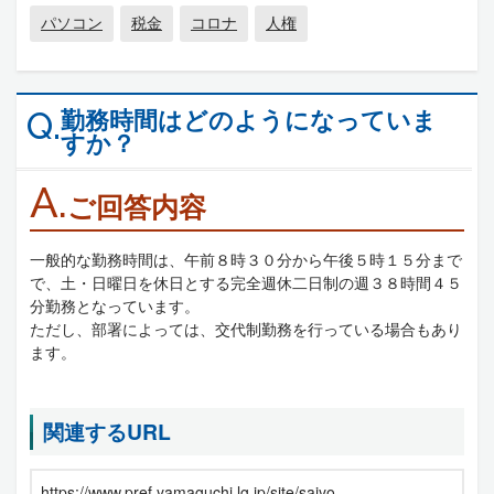
パソコン
税金
コロナ
人権
勤務時間はどのようになっていま
Q.
すか？
A.
ご回答内容
一般的な勤務時間は、午前８時３０分から午後５時１５分まで
で、土・日曜日を休日とする完全週休二日制の週３８時間４５
分勤務となっています。
ただし、部署によっては、交代制勤務を行っている場合もあり
ます。
関連するURL
https://www.pref.yamaguchi.lg.jp/site/saiyo-