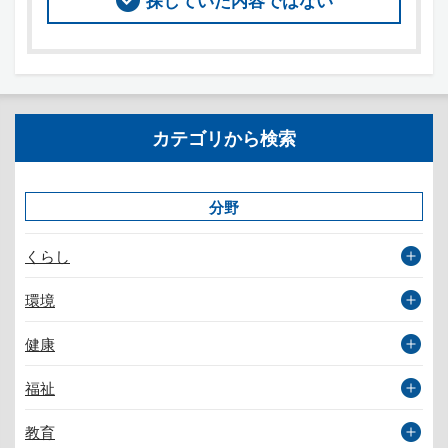
探していた内容ではない
カテゴリから検索
分野
くらし
環境
健康
福祉
教育