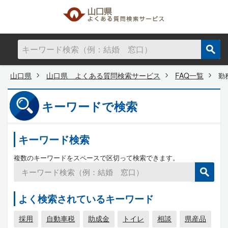
山口県
山口県 よくある質問検索サービス
FAQ一覧
勤
キーワードで検索
キーワード検索
複数のキーワードをスペースで区切って検索できます。
よく検索されているキーワード
採用
自動車税
助成金
トイレ
相談
県産品