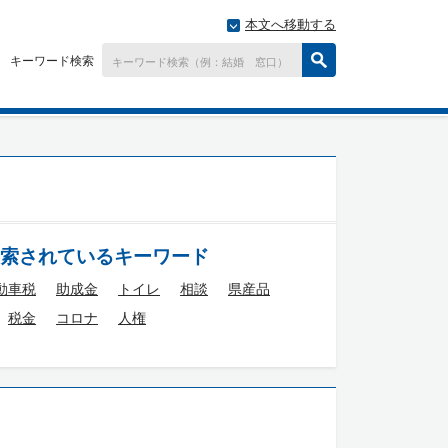
本文へ移動する
キーワード検索
索されているキーワード
動車税
助成金
トイレ
相談
県産品
税金
コロナ
人権