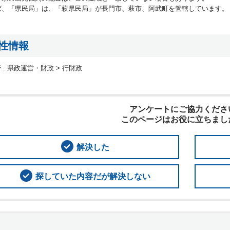
ば、「県民局」は、「萩県民局」が長門市、萩市、阿武町を管轄しています。
性情報
 :
県政運営・財政 > 行財政
アンケートにご協力くださ
このページはお役に立ちまし
解決した
探していた内容だが解決しない