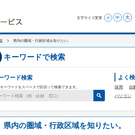
大
中
文字サイズ変更
小
覧
県内の圏域・行政区域を知りたい。
キーワードで検索
ーワード検索
よく検
採用
自
キーワードをスペースで区切って検索できます。
パソコン
県内の圏域・行政区域を知りたい。