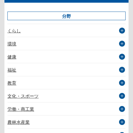
分野
くらし
環境
健康
福祉
教育
文化・スポーツ
労働・商工業
農林水産業