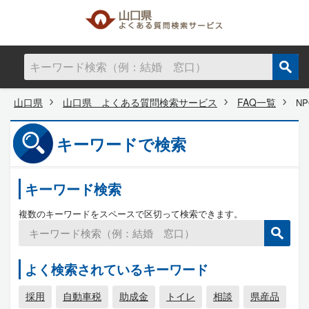
山口県
山口県 よくある質問検索サービス
FAQ一覧
N
キーワードで検索
キーワード検索
複数のキーワードをスペースで区切って検索できます。
よく検索されているキーワード
採用
自動車税
助成金
トイレ
相談
県産品