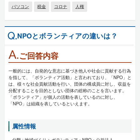
パソコン
税金
コロナ
人権
Q.
NPOとボランティアの違いは？
A.
ご回答内容
一般的には、自発的な意志に基づき他人や社会に貢献する行為
を指して、「ボランティア活動」と言われており、「NPO」と
は、様々な社会貢献活動を行い、団体の構成員に対し、収益を
分配することを目的としない団体の総称のことを言います。
「ボランティア」が個人の活動を表しているのに対し、
「NPO」は組織を表しているといえます。
属性情報
分野 :
地域づくり > ボランティア・NPO・公益法人