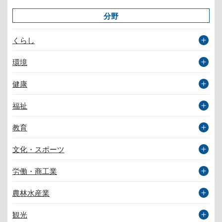
分野
くらし
環境
健康
福祉
教育
文化・スポーツ
労働・商工業
農林水産業
観光