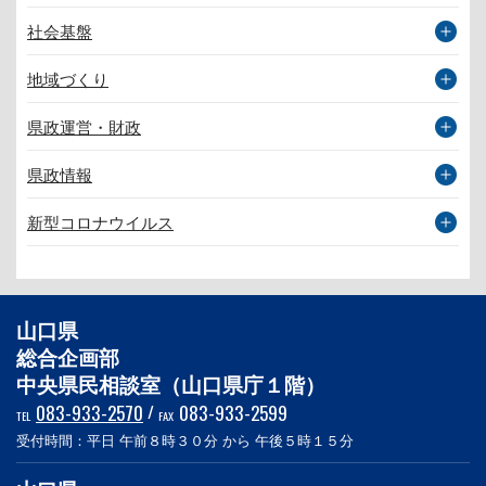
社会基盤
地域づくり
県政運営・財政
県政情報
新型コロナウイルス
山口県
総合企画部
中央県民相談室（山口県庁１階）
083-933-2570
/
083-933-2599
TEL
FAX
受付時間：平日 午前８時３０分 から 午後５時１５分