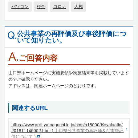
パソコン
税金
コロナ
人権
公共事業の再評価及び事後評価につ
Q.
いて知りたい。
A.
ご回答内容
山口県ホームページに実施要領や実施結果等を掲載しています
のでご確認ください。
アドレスは、関連ホームページのとおりです。
関連するURL
https://www.pref.yamaguchi.lg.jp/cms/a18000/Revaluatio/
201611140002.html (
山口県公共事業の再評価及び事後評
価について
)