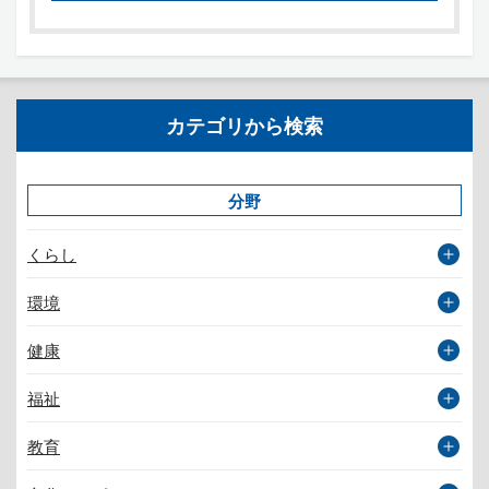
カテゴリから検索
分野
くらし
環境
健康
福祉
教育