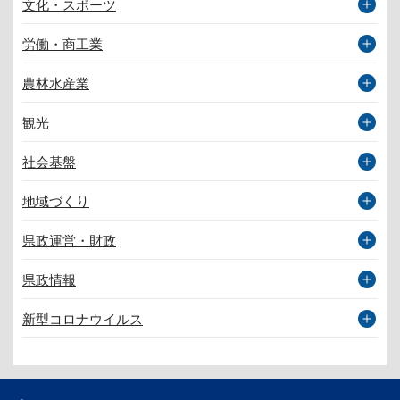
文化・スポーツ
労働・商工業
農林水産業
観光
社会基盤
地域づくり
県政運営・財政
県政情報
新型コロナウイルス