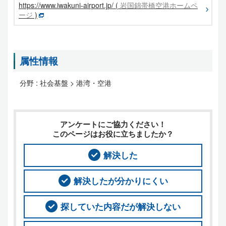
https://www.iwakuni-airport.jp/ (
岩国錦帯橋空港ホームペ
ージ
)
属性情報
分野 :
社会基盤 > 港湾・空港
アンケートにご協力ください！
このページはお役に立ちましたか？
解決した
解決したが分かりにくい
探していた内容だが解決しない