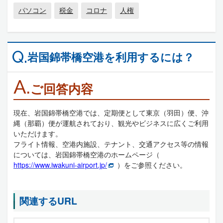
パソコン
税金
コロナ
人権
Q.
岩国錦帯橋空港を利用するには？
A.
ご回答内容
現在、岩国錦帯橋空港では、定期便として東京（羽田）便、沖
縄（那覇）便が運航されており、観光やビジネスに広くご利用
いただけます。
フライト情報、空港内施設、テナント、交通アクセス等の情報
については、岩国錦帯橋空港のホームページ（
https://www.iwakuni-airport.jp/
）をご参照ください。
関連するURL