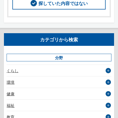
探していた内容ではない
カテゴリから検索
分野
くらし
環境
健康
福祉
教育