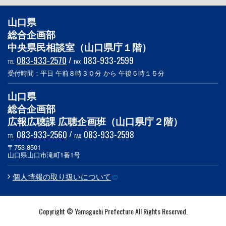
山口県
総合企画部
中央県民相談室（山口県庁１階）
083-933-2570
/
083-933-2599
TEL
FAX
受付時間：平日 午前８時３０分 から 午後５時１５分
山口県
総合企画部
広報広聴課 広聴企画班（山口県庁２階）
083-933-2560
/
083-933-2598
TEL
FAX
〒753-8501
山口県山口市滝町1番1号
個人情報の取り扱いについて
Copyright © Yamaguchi Prefecture All Rights Reserved.