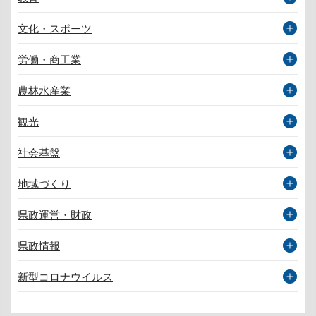
文化・スポーツ
労働・商工業
農林水産業
観光
社会基盤
地域づくり
県政運営・財政
県政情報
新型コロナウイルス