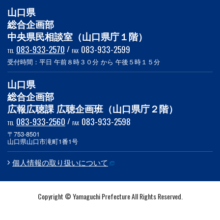
山口県
総合企画部
中央県民相談室（山口県庁１階）
083-933-2570
/
083-933-2599
TEL
FAX
受付時間：平日 午前８時３０分 から 午後５時１５分
山口県
総合企画部
広報広聴課 広聴企画班（山口県庁２階）
083-933-2560
/
083-933-2598
TEL
FAX
〒753-8501
山口県山口市滝町1番1号
個人情報の取り扱いについて
Copyright © Yamaguchi Prefecture All Rights Reserved.