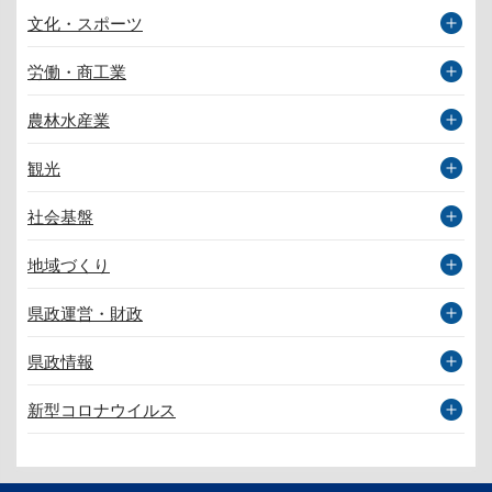
文化・スポーツ
労働・商工業
農林水産業
観光
社会基盤
地域づくり
県政運営・財政
県政情報
新型コロナウイルス