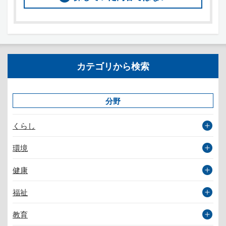
カテゴリから検索
分野
くらし
環境
健康
福祉
教育