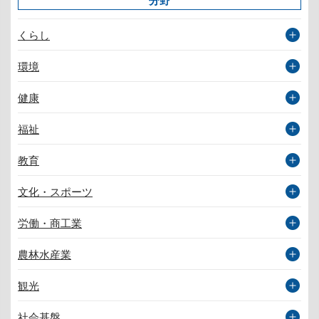
分野
くらし
環境
健康
福祉
教育
文化・スポーツ
労働・商工業
農林水産業
観光
社会基盤