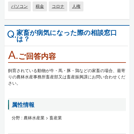
パソコン
税金
コロナ
人権
家畜が病気になった際の相談窓口
Q.
は？
A.
ご回答内容
飼育されている動物が牛・馬・豚・鶏などの家畜の場合、最寄
りの農林水産事務所畜産部又は畜産振興課にお問い合わせくだ
さい。
属性情報
分野 :
農林水産業 > 畜産業