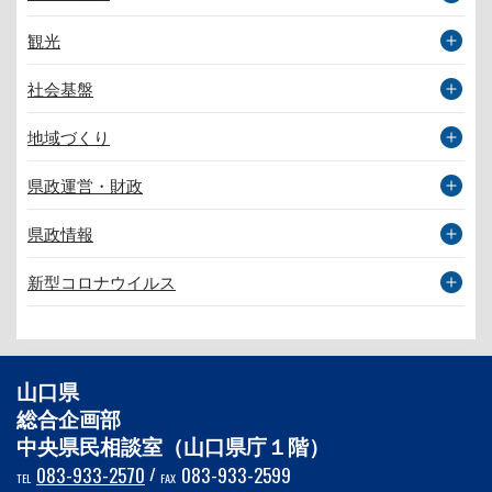
観光
社会基盤
地域づくり
県政運営・財政
県政情報
新型コロナウイルス
山口県
総合企画部
中央県民相談室（山口県庁１階）
083-933-2570
/
083-933-2599
TEL
FAX