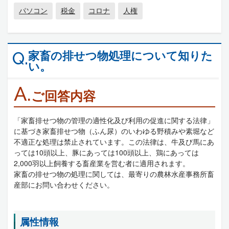
パソコン
税金
コロナ
人権
家畜の排せつ物処理について知りた
Q.
い。
A.
ご回答内容
「家畜排せつ物の管理の適性化及び利用の促進に関する法律」
に基づき家畜排せつ物（ふん尿）のいわゆる野積みや素堀など
不適正な処理は禁止されています。この法律は、牛及び馬にあ
っては10頭以上、豚にあっては100頭以上、鶏にあっては
2,000羽以上飼養する畜産業を営む者に適用されます。
家畜の排せつ物の処理に関しては、最寄りの農林水産事務所畜
産部にお問い合わせください。
属性情報