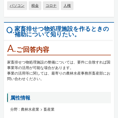
パソコン
税金
コロナ
人権
家畜排せつ物処理施設を作るときの
Q.
補助について知りたい。
A.
ご回答内容
家畜排せつ物処理施設の整備については、要件に合致すれば国
事業等の活用が可能な場合があります。
事業の活用等に関しては、最寄りの農林水産事務所畜産部にお
問い合わせください。
属性情報
分野 :
農林水産業 > 畜産業