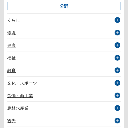
分野
くらし
環境
健康
福祉
教育
文化・スポーツ
労働・商工業
農林水産業
観光